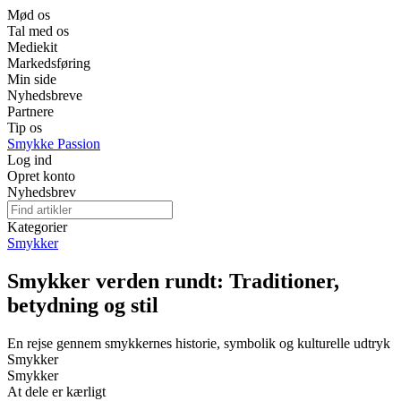
Mød os
Tal med os
Mediekit
Markedsføring
Min side
Nyhedsbreve
Partnere
Tip os
Smykke Passion
Log ind
Opret konto
Nyhedsbrev
Kategorier
Smykker
Smykker verden rundt: Traditioner,
betydning og stil
En rejse gennem smykkernes historie, symbolik og kulturelle udtryk
Smykker
Smykker
At dele er kærligt