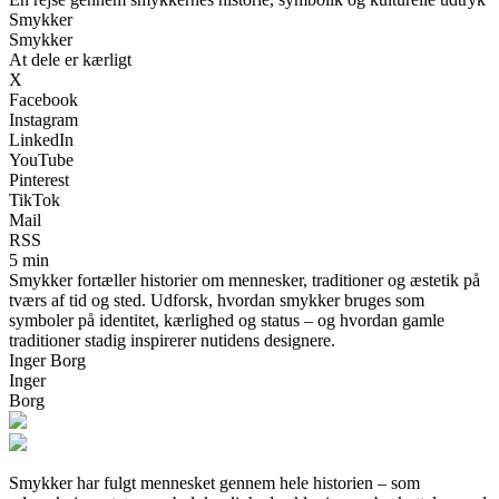
Smykker
Smykker
At dele er kærligt
X
Facebook
Instagram
LinkedIn
YouTube
Pinterest
TikTok
Mail
RSS
5 min
Smykker fortæller historier om mennesker, traditioner og æstetik på
tværs af tid og sted. Udforsk, hvordan smykker bruges som
symboler på identitet, kærlighed og status – og hvordan gamle
traditioner stadig inspirerer nutidens designere.
Inger Borg
Inger
Borg
Smykker har fulgt mennesket gennem hele historien – som