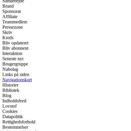
Samarbejde
Brand
Sponsorat
Affiliate
Teammedlem
Pressezone
Skriv
Kreds
Bliv opdateret
Bliv abonnent
Interaktion
Seneste nyt
Brugergruppe
Nabolag
Links på siden
Navigationskort
Historier
Bibliotek
Blog
Indholdsfeed
Lovstof
Cookies
Datapolitik
Rettighedsforhold
Bestemmelser