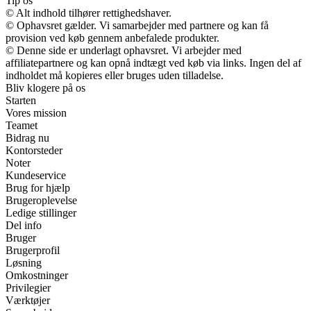
Tip os
© Alt indhold tilhører rettighedshaver.
© Ophavsret gælder. Vi samarbejder med partnere og kan få
provision ved køb gennem anbefalede produkter.
© Denne side er underlagt ophavsret. Vi arbejder med
affiliatepartnere og kan opnå indtægt ved køb via links. Ingen del af
indholdet må kopieres eller bruges uden tilladelse.
Bliv klogere på os
Starten
Vores mission
Teamet
Bidrag nu
Kontorsteder
Noter
Kundeservice
Brug for hjælp
Brugeroplevelse
Ledige stillinger
Del info
Bruger
Brugerprofil
Løsning
Omkostninger
Privilegier
Værktøjer