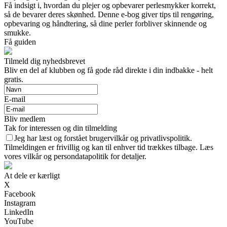
Få indsigt i, hvordan du plejer og opbevarer perlesmykker korrekt,
så de bevarer deres skønhed. Denne e-bog giver tips til rengøring,
opbevaring og håndtering, så dine perler forbliver skinnende og
smukke.
Få guiden
Tilmeld dig nyhedsbrevet
Bliv en del af klubben og få gode råd direkte i din indbakke - helt
gratis.
E-mail
Bliv medlem
Tak for interessen og din tilmelding
Jeg har læst og forstået brugervilkår og privatlivspolitik.
Tilmeldingen er frivillig og kan til enhver tid trækkes tilbage. Læs
vores vilkår og persondatapolitik for detaljer.
At dele er kærligt
X
Facebook
Instagram
LinkedIn
YouTube