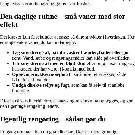
lejlighedsvis grundrengøring gør en stor forskel.
Den daglige rutine – små vaner med stor
effekt
Det kræver kun få sekunder at passe på dine smykker i hverdagen. Her
er nogle enkle vaner, du kan indarbejde:
Tag smykkerne af, når du vasker hænder, bader eller gør
rent.
Vand, sæbe og rengøringsmidler kan slide på overfladen.
Tør smykkerne af med en blød klud
efter brug – især ringe og
halskæder, der har været i kontakt med hud.
Opbevar smykkerne separat
i små poser eller æsker, så de
ikke ridser hinanden.
Undgå direkte sollys og fugt
, som kan få sølv til at anløbe
hurtigere.
Disse små skridt forhindrer, at snavs og misfarvning opbygges, og gør
den ugentlige rengøring lettere.
Ugentlig rengøring – sådan gør du
En gang om ugen kan du give dine smykker en mere grundig