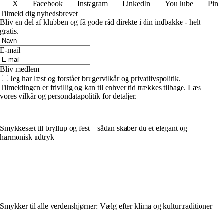
X
Facebook
Instagram
LinkedIn
YouTube
Pin
Tilmeld dig nyhedsbrevet
Bliv en del af klubben og få gode råd direkte i din indbakke - helt
gratis.
E-mail
Bliv medlem
Jeg har læst og forstået brugervilkår og privatlivspolitik.
Tilmeldingen er frivillig og kan til enhver tid trækkes tilbage. Læs
vores vilkår og persondatapolitik for detaljer.
Smykkesæt til bryllup og fest – sådan skaber du et elegant og
harmonisk udtryk
Smykker til alle verdenshjørner: Vælg efter klima og kulturtraditioner