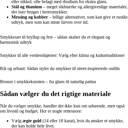
eller nikkel, ofte belagt med rhodium for ekstra glans.
Stål og titanium
– meget slidstærke og allergivenlige materialer,
der især bruges i herresmykker.
Messing og kobber
– billige alternativer, som kan give et rustikt
udtryk, men som kan miste farven over tid.
Smykkesæt til bryllup og fest – sådan skaber du et elegant og
harmonisk udtryk
Smykker til alle verdenshjørner: Vælg efter klima og kulturtraditioner
Råt og urbant: Sådan styler du smykker til street-inspirerede outfits
Bronze i smykkekunsten – fra glans til naturlig patina
Sådan vælger du det rigtige materiale
Når du vælger smykke, handler det ikke kun om udseende, men også
om livsstil og budget. Her er nogle rettesnore:
Vælg
ægte guld
(14 eller 18 karat), hvis du ønsker et smykke,
der kan holde hele livet.