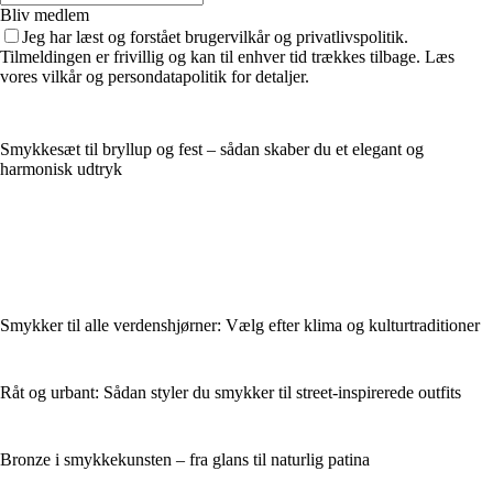
Bliv medlem
Jeg har læst og forstået brugervilkår og privatlivspolitik.
Tilmeldingen er frivillig og kan til enhver tid trækkes tilbage. Læs
vores vilkår og persondatapolitik for detaljer.
Smykkesæt til bryllup og fest – sådan skaber du et elegant og
harmonisk udtryk
Smykker til alle verdenshjørner: Vælg efter klima og kulturtraditioner
Råt og urbant: Sådan styler du smykker til street-inspirerede outfits
Bronze i smykkekunsten – fra glans til naturlig patina