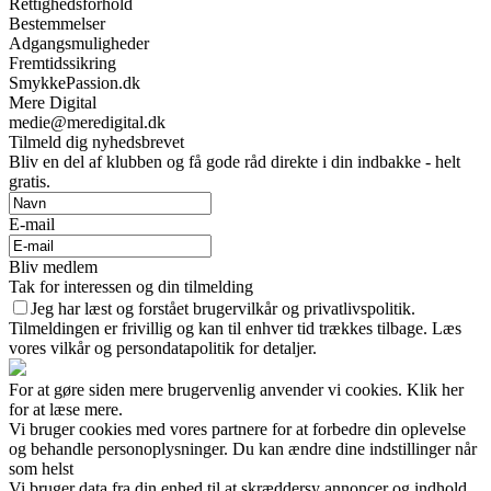
Rettighedsforhold
Bestemmelser
Adgangsmuligheder
Fremtidssikring
SmykkePassion.dk
Mere Digital
medie@meredigital.dk
Tilmeld dig nyhedsbrevet
Bliv en del af klubben og få gode råd direkte i din indbakke - helt
gratis.
E-mail
Bliv medlem
Tak for interessen og din tilmelding
Jeg har læst og forstået brugervilkår og privatlivspolitik.
Tilmeldingen er frivillig og kan til enhver tid trækkes tilbage. Læs
vores vilkår og persondatapolitik for detaljer.
For at gøre siden mere brugervenlig anvender vi cookies. Klik her
for at læse mere.
Vi bruger cookies med vores partnere for at forbedre din oplevelse
og behandle personoplysninger. Du kan ændre dine indstillinger når
som helst
Vi bruger data fra din enhed til at skræddersy annoncer og indhold,