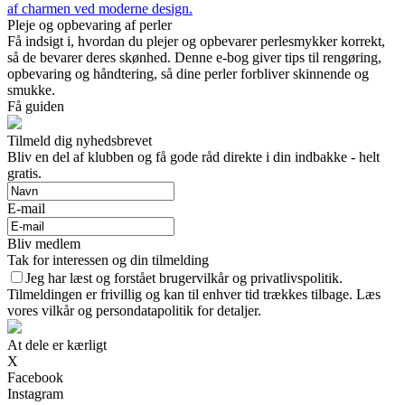
af charmen ved moderne design.
Pleje og opbevaring af perler
Få indsigt i, hvordan du plejer og opbevarer perlesmykker korrekt,
så de bevarer deres skønhed. Denne e-bog giver tips til rengøring,
opbevaring og håndtering, så dine perler forbliver skinnende og
smukke.
Få guiden
Tilmeld dig nyhedsbrevet
Bliv en del af klubben og få gode råd direkte i din indbakke - helt
gratis.
E-mail
Bliv medlem
Tak for interessen og din tilmelding
Jeg har læst og forstået brugervilkår og privatlivspolitik.
Tilmeldingen er frivillig og kan til enhver tid trækkes tilbage. Læs
vores vilkår og persondatapolitik for detaljer.
At dele er kærligt
X
Facebook
Instagram