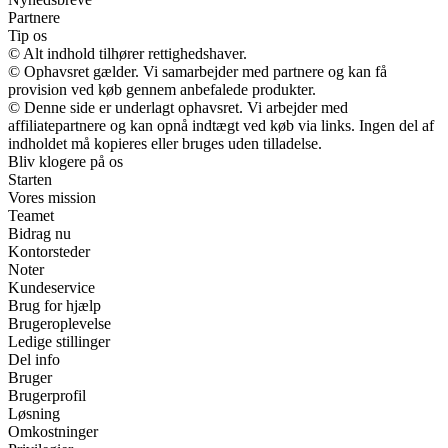
Partnere
Tip os
© Alt indhold tilhører rettighedshaver.
© Ophavsret gælder. Vi samarbejder med partnere og kan få
provision ved køb gennem anbefalede produkter.
© Denne side er underlagt ophavsret. Vi arbejder med
affiliatepartnere og kan opnå indtægt ved køb via links. Ingen del af
indholdet må kopieres eller bruges uden tilladelse.
Bliv klogere på os
Starten
Vores mission
Teamet
Bidrag nu
Kontorsteder
Noter
Kundeservice
Brug for hjælp
Brugeroplevelse
Ledige stillinger
Del info
Bruger
Brugerprofil
Løsning
Omkostninger