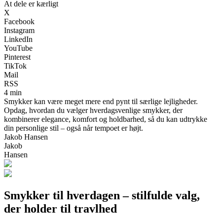
At dele er kærligt
X
Facebook
Instagram
LinkedIn
YouTube
Pinterest
TikTok
Mail
RSS
4 min
Smykker kan være meget mere end pynt til særlige lejligheder.
Opdag, hvordan du vælger hverdagsvenlige smykker, der
kombinerer elegance, komfort og holdbarhed, så du kan udtrykke
din personlige stil – også når tempoet er højt.
Jakob Hansen
Jakob
Hansen
Smykker til hverdagen – stilfulde valg,
der holder til travlhed