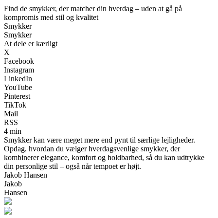
Find de smykker, der matcher din hverdag – uden at gå på
kompromis med stil og kvalitet
Smykker
Smykker
At dele er kærligt
X
Facebook
Instagram
LinkedIn
YouTube
Pinterest
TikTok
Mail
RSS
4 min
Smykker kan være meget mere end pynt til særlige lejligheder.
Opdag, hvordan du vælger hverdagsvenlige smykker, der
kombinerer elegance, komfort og holdbarhed, så du kan udtrykke
din personlige stil – også når tempoet er højt.
Jakob Hansen
Jakob
Hansen