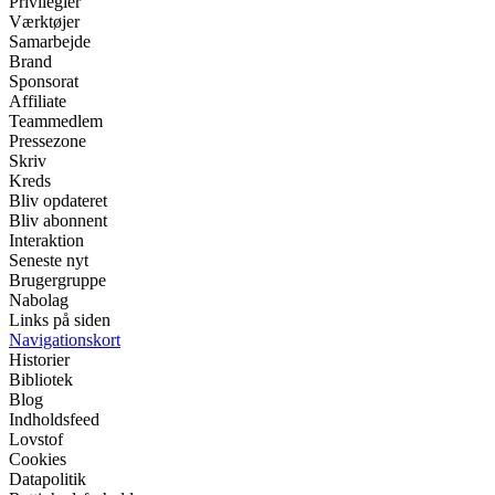
Privilegier
Værktøjer
Samarbejde
Brand
Sponsorat
Affiliate
Teammedlem
Pressezone
Skriv
Kreds
Bliv opdateret
Bliv abonnent
Interaktion
Seneste nyt
Brugergruppe
Nabolag
Links på siden
Navigationskort
Historier
Bibliotek
Blog
Indholdsfeed
Lovstof
Cookies
Datapolitik