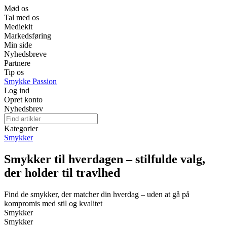
Mød os
Tal med os
Mediekit
Markedsføring
Min side
Nyhedsbreve
Partnere
Tip os
Smykke Passion
Log ind
Opret konto
Nyhedsbrev
Kategorier
Smykker
Smykker til hverdagen – stilfulde valg,
der holder til travlhed
Find de smykker, der matcher din hverdag – uden at gå på
kompromis med stil og kvalitet
Smykker
Smykker